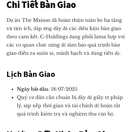
Chi Tiết Bàn Giao
Dự án The Maison đã hoàn thiện toàn bộ hạ tầng
và tiện ích, đáp ứng đầy đủ các điều kiện bàn giao
theo cam kết. C-Holdings đang phối lama hợp với
các cơ quan chức năng để đảm bảo quá trình bàn
giao diễn ra suôn sẻ, minh bạch và đúng tiến độ.
Lịch Bàn Giao
Ngày bắt đầu
: 18/07/2025
Quý cư dân cần chuẩn bị đầy đủ giấy tờ pháp
lý, sắp xếp thời gian và tài chính để hoàn tất
quá trình kiểm tra và nghiệm thu căn hộ.