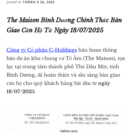
posted on
THÁNG 8 26, 2025
The Maison Bình Dương Chính Thức Bàn
Giao Căn Hộ Từ Ngày 18/07/2025
Công ty Cổ phần C-Holdings
hân hoan thông
báo dự án khu chung cư Tổ Ấm (The Maison), tọa
lạc tại trung tâm thành phố Thủ Dầu Một, tỉnh
Bình Dương, đã hoàn thiện và sẵn sàng bàn giao
căn hộ cho quý khách hàng bắt đầu từ
ngày
18/07/2025
.