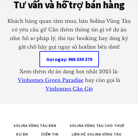
Tư vấn và hỗ trợ bán hàng
Khách hàng quan tâm mua, bán Solina Vũng Tàu
có yêu cầu gì? Cần thêm thông tin gì về dự án
như: hồ sơ pháp lý, thủ tục booking hay đăng ký
giữ chỗ hãy gọi ngay số hotline bên dưới!
Gọi ngay: 968 339 379
Xem thêm dự án đang hot nhất 2025 là:
Vinhomes Green Paradise
hay còn gọi là
Vinhomes Cần Giờ
SOLINA VŨNG TÀU BÁN
SOLINA VŨNG TÀU CHO THUÊ
DỰ ÁN
ĐIỂM TIN
LIÊN HỆ SOLINA VŨNG TÀU