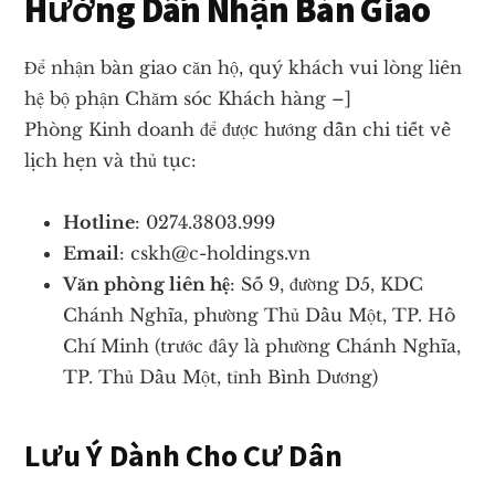
Hướng Dẫn Nhận Bàn Giao
Để nhận bàn giao căn hộ, quý khách vui lòng liên
hệ bộ phận Chăm sóc Khách hàng –]
Phòng Kinh doanh để được hướng dẫn chi tiết về
lịch hẹn và thủ tục:
Hotline
: 0274.3803.999
Email
: cskh@c-holdings.vn
Văn phòng liên hệ
: Số 9, đường D5, KDC
Chánh Nghĩa, phường Thủ Dầu Một, TP. Hồ
Chí Minh (trước đây là phường Chánh Nghĩa,
TP. Thủ Dầu Một, tỉnh Bình Dương)
Lưu Ý Dành Cho Cư Dân