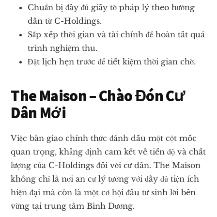
Chuẩn bị đầy đủ giấy tờ pháp lý theo hướng
dẫn từ C-Holdings.
Sắp xếp thời gian và tài chính để hoàn tất quá
trình nghiệm thu.
Đặt lịch hẹn trước để tiết kiệm thời gian chờ.
The Maison – Chào Đón Cư
Dân Mới
Việc bàn giao chính thức đánh dấu một cột mốc
quan trọng, khẳng định cam kết về tiến độ và chất
lượng của C-Holdings đối với cư dân. The Maison
không chỉ là nơi an cư lý tưởng với đầy đủ tiện ích
hiện đại mà còn là một cơ hội đầu tư sinh lời bền
vững tại trung tâm Bình Dương.