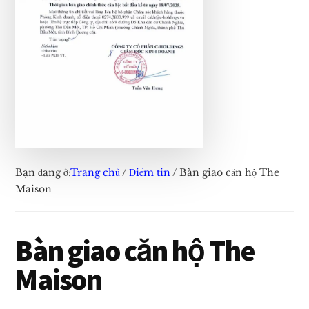
Solina
Vũng
Tàu
Bạn đang ở:
Trang chủ
/
Điểm tin
/
Bàn giao căn hộ The
Maison
Bàn giao căn hộ The
Maison