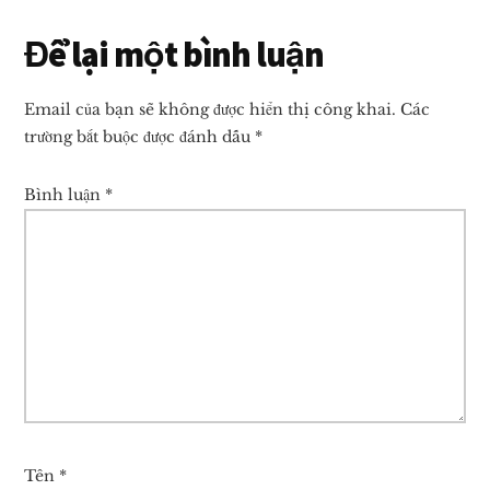
Reader
Để lại một bình luận
Interactions
Email của bạn sẽ không được hiển thị công khai.
Các
trường bắt buộc được đánh dấu
*
Bình luận
*
Tên
*