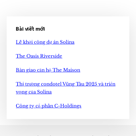
Sidebar
Bài viết mới
chính
Lễ khởi công dự án Solina
The Oasis Riverside
Bàn giao căn hộ The Maison
Thị trường condotel Vũng Tàu 2025 và triển
vọng của Solina
Công ty cổ phần C-Holdings
Footer