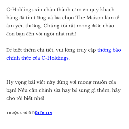
C-Holdings xin chân thành cảm ơn quý khách
hàng đã tin tưởng và lựa chọn The Maison làm tổ
ấm yêu thương. Chúng tôi rất mong được chào
đón bạn đến với ngôi nhà mới!
Để biết thêm chi tiết, vui lòng truy cập
thông báo
chính thức của C-Holdings
.
Hy vọng bài viết này đúng với mong muốn của
bạn! Nếu cần chỉnh sửa hay bổ sung gì thêm, hãy
cho tôi biết nhé!
THUỘC CHỦ ĐỀ:
ĐIỂM TIN