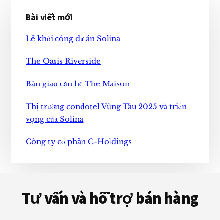
Sidebar
Bài viết mới
chính
Lễ khởi công dự án Solina
The Oasis Riverside
Bàn giao căn hộ The Maison
Thị trường condotel Vũng Tàu 2025 và triển
vọng của Solina
Công ty cổ phần C-Holdings
Footer
Tư vấn và hỗ trợ bán hàng