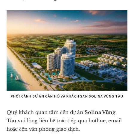
Solina
Vũng
Tàu
PHỐI CẢNH DỰ ÁN CĂN HỘ VÀ KHÁCH SẠN SOLINA VŨNG TÀU
Quý khách quan tâm đến dự án
Solina Vũng
Tàu
vui lòng liên hệ trực tiếp qua hotline, email
hoặc đến văn phòng giao dịch.