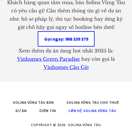
Khách hàng quan tâm mua, bán Solina Vũng Tàu
có yêu cầu gì? Cần thêm thông tin gì về dự án
như: hồ sơ pháp lý, thủ tục booking hay đăng ký
giữ chỗ hãy gọi ngay số hotline bên dưới!
Gọi ngay: 968 339 379
Xem thêm dự án đang hot nhất 2025 là:
Vinhomes Green Paradise
hay còn gọi là
Vinhomes Cần Giờ
SOLINA VŨNG TÀU BÁN
SOLINA VŨNG TÀU CHO THUÊ
DỰ ÁN
ĐIỂM TIN
LIÊN HỆ SOLINA VŨNG TÀU
COPYRIGHT © 2026 · SOLINA VŨNG TÀU