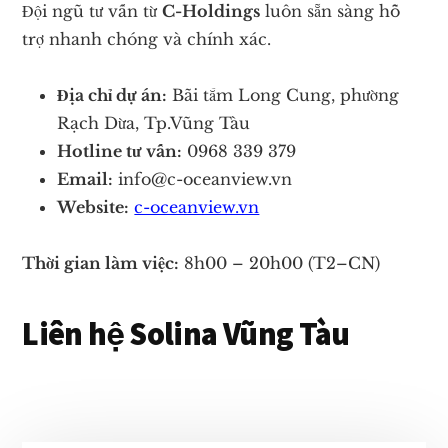
Đội ngũ tư vấn từ
C-Holdings
luôn sẵn sàng hỗ
trợ nhanh chóng và chính xác.
Địa chỉ dự án:
Bãi tắm Long Cung, phường
Rạch Dừa, Tp.Vũng Tàu
Hotline tư vấn:
0968 339 379
Email:
info@c-oceanview.vn
Website:
c-oceanview.vn
Thời gian làm việc:
8h00 – 20h00 (T2–CN)
Liên hệ Solina Vũng Tàu